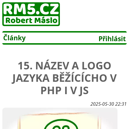
Články
Přihlásit
15. NÁZEV A LOGO
JAZYKA BĚŽÍCÍCHO V
PHP I V JS
2025-05-30 22:31