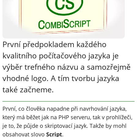
První předpokladem každého
kvalitního počítačového jazyka je
výběr trefného názvu a samozřejmě
vhodné logo. A tím tvorbu jazyka
také začneme.
První, co člověka napadne při navrhování jazyka,
který má běžet jak na PHP serveru, tak v prohlížeči,
je to, že půjde o skriptovací jazyk. Takže by mohl
obsahovat slovo
Script
.